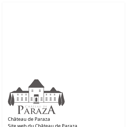
Château de Paraza
Site web du Château de Paraza