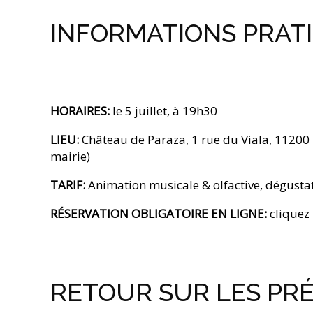
INFORMATIONS PRAT
HORAIRES:
le 5 juillet, à 19h30
LIEU:
Château de Paraza, 1 rue du Viala, 11200 
mairie)
TARIF:
Animation musicale & olfactive, dégustati
RÉSERVATION OBLIGATOIRE EN LIGNE:
cliquez
RETOUR SUR LES PRÉ