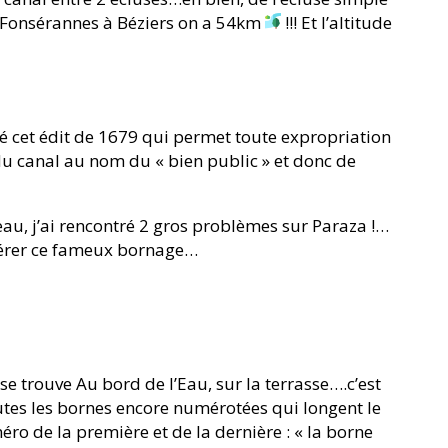
de Fonsérannes à Béziers on a 54km
!!! Et l’altitude
gé cet édit de 1679 qui permet toute expropriation
 du canal au nom du « bien public » et donc de
eau, j’ai rencontré 2 gros problèmes sur Paraza !…
érer ce fameux bornage…
se trouve Au bord de l’Eau, sur la terrasse….c’est
outes les bornes encore numérotées qui longent le
ro de la première et de la dernière : « la borne