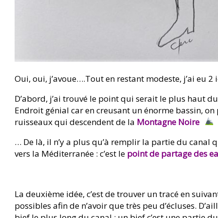
Oui, oui, j’avoue….Tout en restant modeste, j’ai eu 2 
D’abord, j’ai trouvé le point qui serait le plus haut d
Endroit génial car en creusant un énorme bassin, on
ruisseaux qui descendent de la
Montagne Noire
… De là, il n’y a plus qu’à remplir la partie du canal 
vers la Méditerranée : c’est le
point de partage des e
La deuxième idée, c’est de trouver un tracé en suivan
possibles afin de n’avoir que très peu d’écluses. D’aill
bief le plus long du canal : un bief c’est une partie 