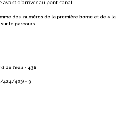
 avant d’arriver au pont-canal.
 somme des numéros de la première borne et de « la
sur le parcours.
rd de l’eau =
436
/424/423) = 9