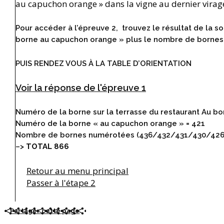
au capuchon orange » dans la vigne au dernier virage
Pour accéder à l’épreuve 2, trouvez le résultat de la
borne au capuchon orange » plus le nombre de bornes 
PUIS RENDEZ VOUS À LA TABLE D’ORIENTATION
Voir la réponse de l'épreuve 1
Numéro de la borne sur la terrasse du restaurant Au bo
Numéro de la borne « au capuchon orange » = 421
Nombre de bornes numérotées (436/432/431/430/426
–>
TOTAL 866
Retour au menu principal
Passer à l'étape 2
Partager cette page