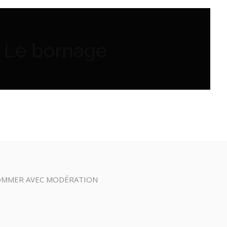
– Le bornage
SOMMER AVEC MODÉRATION