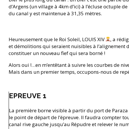
d’Argens (un village à 4km d’ici) à l’écluse octuple 
du canal y est maintenue à 31,35 mètres.
Heureusement que le Roi Soleil, LOUIS XIV
, a rédi
et démolitions qui seraient nuisibles à l’alignement
constituer un nouveau fief qui sera borné !
Alors oui !…en m’entêtant à suivre les courbes de niv
Mais dans un premier temps, occupons-nous de rep
EPREUVE 1
La première borne visible à partir du port de Paraza 
le point de départ de l’épreuve. Il faudra compter t
canal rive gauche jusqu’au Répudre et relever le numé