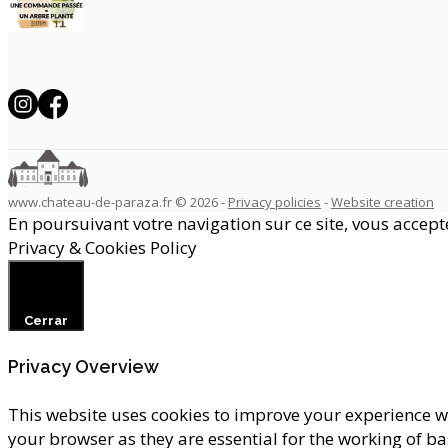
www.chateau-de-paraza.fr © 2026 -
Privacy policies
-
Website creation
En poursuivant votre navigation sur ce site, vous acceptez
Privacy & Cookies Policy
Cerrar
Privacy Overview
This website uses cookies to improve your experience wh
your browser as they are essential for the working of b