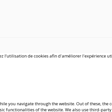
 l’utilisation de cookies afin d'améliorer l'expérience uti
ile you navigate through the website. Out of these, the c
asic functionalities of the website. We also use third-pa