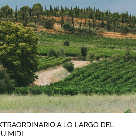
EXTRAORDINARIO A LO LARGO DEL
U MIDI