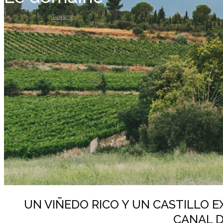
Turismo
UN VIÑEDO RICO Y UN CASTILLO 
CANAL D