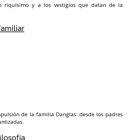
o riquísimo y a los vestigios que datan de la
amiliar
pulsión de la familia Danglas: desde los padres
antizadas.
ilosofía