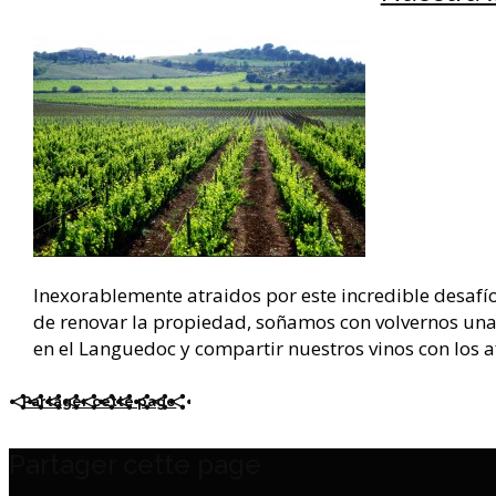
Inexorablemente atraidos por este incredible desafío 
de renovar la propiedad, soñamos con volvernos una 
en el Languedoc y compartir nuestros vinos con los a
Partager cette page
Partager cette page