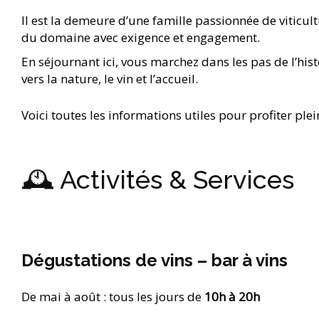
Il est la demeure d’une famille passionnée de viticul
du domaine avec exigence et engagement.
En séjournant ici, vous marchez dans les pas de l’histo
vers la nature, le vin et l’accueil.
Voici toutes les informations utiles pour profiter ple
🕰 Activités & Services
Dégustations de vins – bar à vins
De mai à août : tous les jours de
10h à 20h