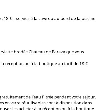
 18 € – servies à la cave ou au bord de la piscine
erviette brodée Chateau de Paraza que vous
 la réception ou à la boutique au tarif de 18 €
gratuitement de l’eau filtrée pendant votre séjour,
es en verre réutilisables sont à disposition dans
pouvez les acheter à la réception ou à la boutique