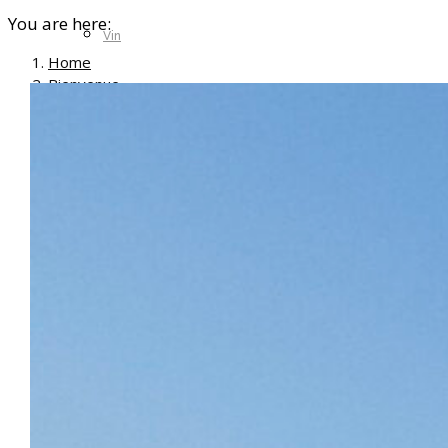
You are here:
Vin
Home
Bienvenue