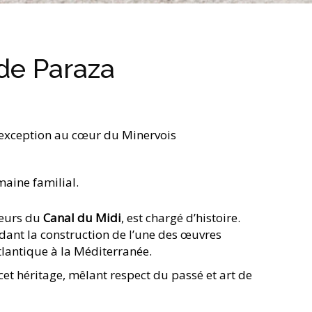
de Paraza
’exception au cœur du Minervois
aine familial.
ieurs du
Canal du Midi
, est chargé d’histoire.
ant la construction de l’une des œuvres
Atlantique à la Méditerranée.
et héritage, mêlant respect du passé et art de