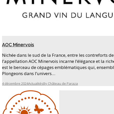
AOC Minervois
Nichée dans le sud de la France, entre les contreforts d
l’appellation AOC Minervois incarne l’élégance et la ric
est le berceau de cépages emblématiques qui, ensemble,
Plongeons dans l’univers…
4 décembre 2024
Actualités
By
Château de Paraza