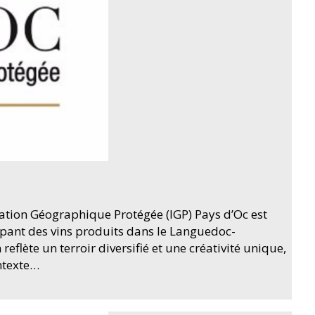
cation Géographique Protégée (IGP) Pays d’Oc est
upant des vins produits dans le Languedoc-
reflète un terroir diversifié et une créativité unique,
ontexte…