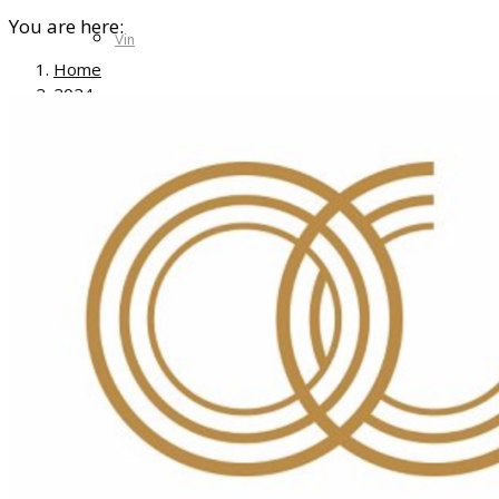
You are here:
Vin
Home
2024
décembre
04