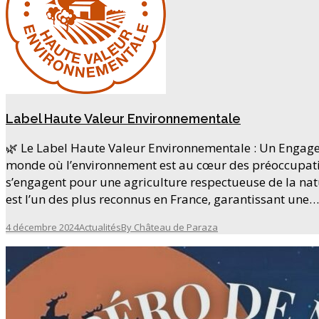
Label Haute Valeur Environnementale
🌿 Le Label Haute Valeur Environnementale : Un Enga
monde où l’environnement est au cœur des préoccupatio
s’engagent pour une agriculture respectueuse de la nat
est l’un des plus reconnus en France, garantissant une…
4 décembre 2024
Actualités
By
Château de Paraza