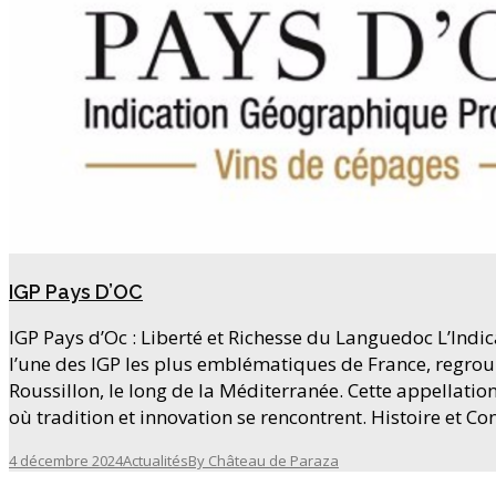
IGP Pays D’OC
IGP Pays d’Oc : Liberté et Richesse du Languedoc L’Indi
l’une des IGP les plus emblématiques de France, regro
Roussillon, le long de la Méditerranée. Cette appellation 
où tradition et innovation se rencontrent. Histoire et C
4 décembre 2024
Actualités
By
Château de Paraza