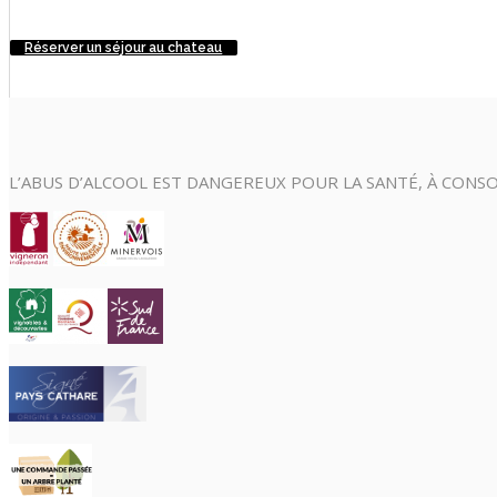
Réserver un séjour au chateau
L’ABUS D’ALCOOL EST DANGEREUX POUR LA SANTÉ, À CON