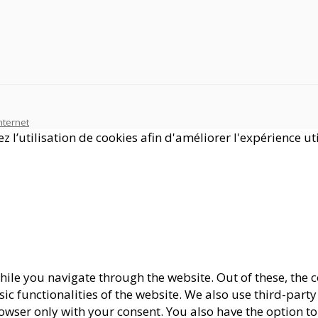
nternet
 l’utilisation de cookies afin d'améliorer l'expérience uti
ile you navigate through the website. Out of these, the c
asic functionalities of the website. We also use third-pa
rowser only with your consent. You also have the option to