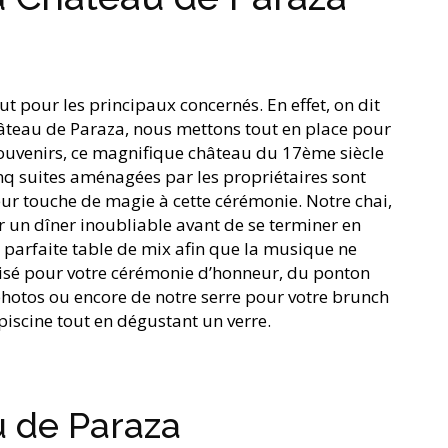
t pour les principaux concernés. En effet, on dit
hâteau de Paraza, nous mettons tout en place pour
e souvenirs, ce magnifique château du 17ème siècle
nq suites aménagées par les propriétaires sont
eur touche de magie à cette cérémonie. Notre chai,
ur un dîner inoubliable avant de se terminer en
e parfaite table de mix afin que la musique ne
oisé pour votre cérémonie d’honneur, du ponton
 photos ou encore de notre serre pour votre brunch
piscine tout en dégustant un verre.
 de Paraza