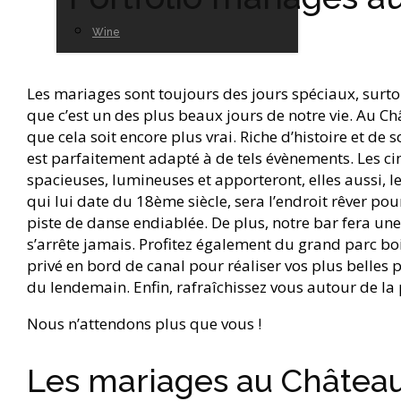
Wine
Les mariages sont toujours des jours spéciaux, surtou
que c’est un des plus beaux jours de notre vie. Au C
que cela soit encore plus vrai. Riche d’histoire et d
est parfaitement adapté à de tels évènements. Les ci
spacieuses, lumineuses et apporteront, elles aussi, l
qui lui date du 18ème siècle, sera l’endroit rêver po
piste de danse endiablée. De plus, notre bar fera un
s’arrête jamais. Profitez également du grand parc b
privé en bord de canal pour réaliser vos plus belles
du lendemain. Enfin, rafraîchissez vous autour de la 
Nous n’attendons plus que vous !
Les mariages au Château