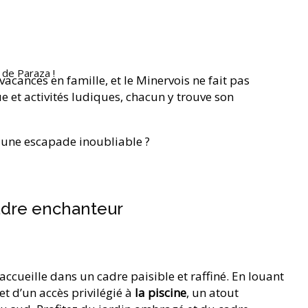
 de Paraza !
vacances en famille, et le Minervois ne fait pas
e et activités ludiques, chacun y trouve son
r une escapade inoubliable ?
cadre enchanteur
ccueille dans un cadre paisible et raffiné. En louant
et d’un accès privilégié à
la piscine
, un atout