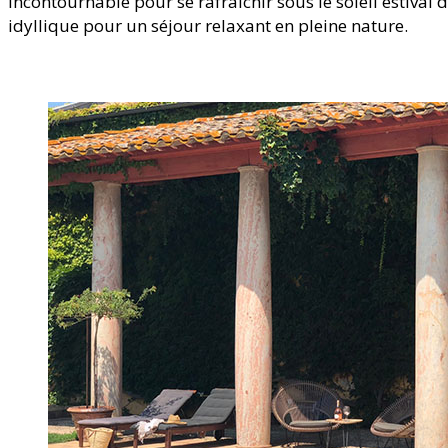
incontournable pour se rafraîchir sous le soleil estival
idyllique pour un séjour relaxant en pleine nature.