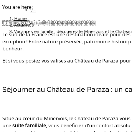
You are here:
Vin
Home
12 mars 2025
Actualités
By
Château de Paraza
Actualités
Vacances en famille : découvrez le Minervois et le Château
Le sud de la France est une destination idéale pour des 
exception ! Entre nature préservée, patrimoine historiqu
bonheur.
Et si vous posiez vos valises au Château de Paraza pou
Séjourner au Château de Paraza : un 
Situé au cœur du Minervois, le Château de Paraza vous a
une
suite familiale
, vous bénéficiez d’un confort absolu 