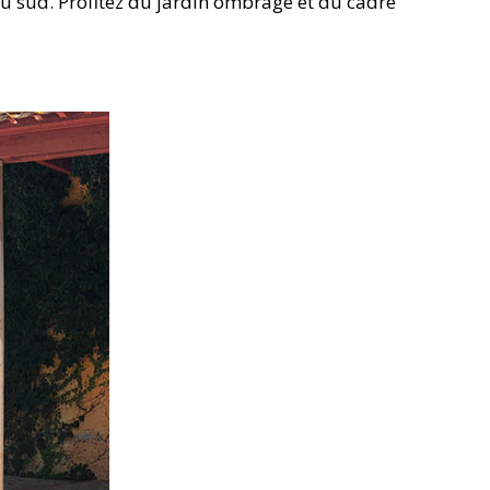
 du sud. Profitez du jardin ombragé et du cadre