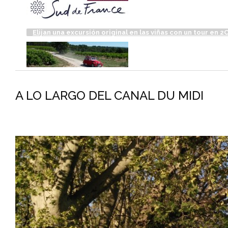
Elijan una excursión original en las viñas con un tour en 2
A LO LARGO DEL CANAL DU MIDI