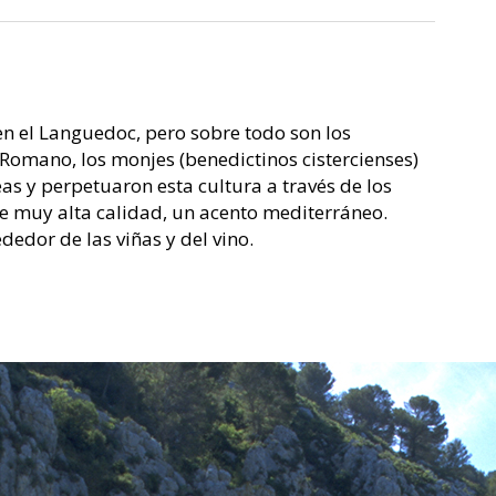
en el Languedoc, pero sobre todo son los
 Romano, los monjes (benedictinos cistercienses)
as y perpetuaron esta cultura a través de los
 de muy alta calidad, un acento mediterráneo.
edor de las viñas y del vino.