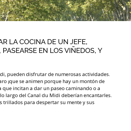
R LA COCINA DE UN JEFE,
 PASEARSE EN LOS VIÑEDOS, Y
idi, pueden disfrutar de numerosas actividades.
átaro ¡que se animen porque hay un montón de
sta que incitan a dar un paseo caminando o a
 lo largo del Canal du Midi deberían encantarles.
s trillados para despertar su mente y sus