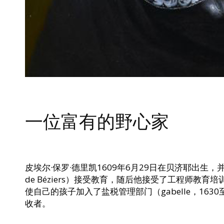
一位富有的野心家
皮埃尔·保罗·德里凯1609年6月29日在贝济耶出生，并
de Béziers）接受教育，随后他接受了工程师教育
使自己的孩子加入了盐税管理部门（gabelle，16
收者。