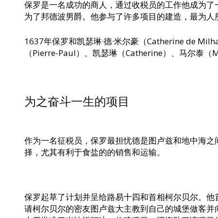
保罗是一名成功的商人，通过收税员的工作他成为了一名私
为了邦德波男爵。他参与了许多项目的建造，最为人
1637年保罗和凯瑟琳·德·米尔豪（Catherine de
（Pierre-Paul）、凯瑟琳（Catherine）、马尔泰（
为之奋斗一生的项目
作为一名征税员，保罗最担忧德是图卢兹和地中海之
择，尤其有利于食盐的的销售和运输。
保罗起草了计划并呈给路易十四和首相柯尔贝尔。他
请柯尔贝尔的密友图卢兹大主教到自己的城堡做客并