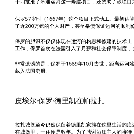
十四批准了米迪运河这一修建项目，还资助了该项目
保罗57岁时（1667年）这个项目正式动工。最初估
了近200万镑的个人财产，甚至举债保证运河的顺
保罗的胆识不仅仅体现在运河的构思和修建的技术上
工作，保罗首次在法国引入了月薪和社会保障制度，
非常遗憾的是，保罗于1689年10月去世，距离运
载入法国史册。
皮埃尔·保罗·德里凯在帕拉扎
拉扎城堡至今仍然保留着德里凯家族在这里生活的痕
在城堡里，一住便是数年。为了感谢酒庄主人的接待